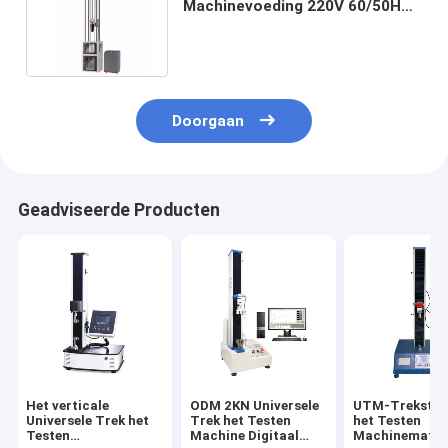
Machinevoeding 220V 60/50Hz
verpakken van de Dalingstest
Doorgaan
Geadviseerde Producten
Het verticale
ODM 2KN Universele
UTM-Trekster
Universele Trek het
Trek het Testen
het Testen
Testen
Machine Digitaal
Machinemater