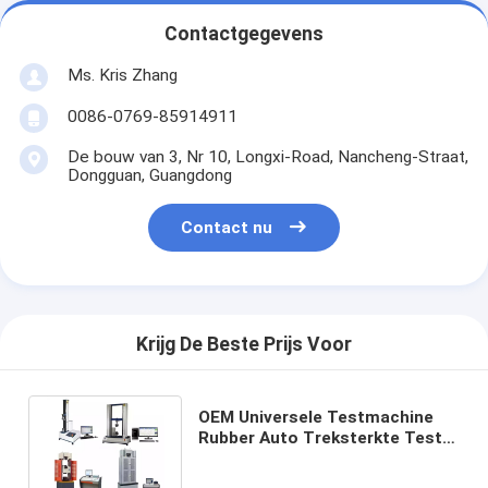
Contactgegevens
Ms. Kris Zhang
0086-0769-85914911
De bouw van 3, Nr 10, Longxi-Road, Nancheng-Straat,
Dongguan, Guangdong
Contact nu
Krijg De Beste Prijs Voor
OEM Universele Testmachine
Rubber Auto Treksterkte Tester
Polymeer Testen Trekmachine