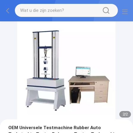
2
/
2
OEM Universele Testmachine Rubber Auto