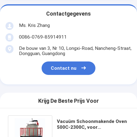
Contactgegevens
Ms. Kris Zhang
0086-0769-85914911
De bouw van 3, Nr 10, Longxi-Road, Nancheng-Straat,
Dongguan, Guangdong
Contact nu
Krijg De Beste Prijs Voor
Vacuüm Schoonmakende Oven
500C-2300C, voor
Overblijvende Decompositie en