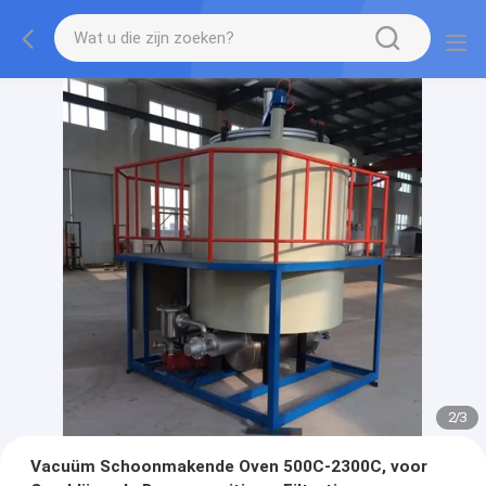
2
/
3
Vacuüm Schoonmakende Oven 500C-2300C, voor