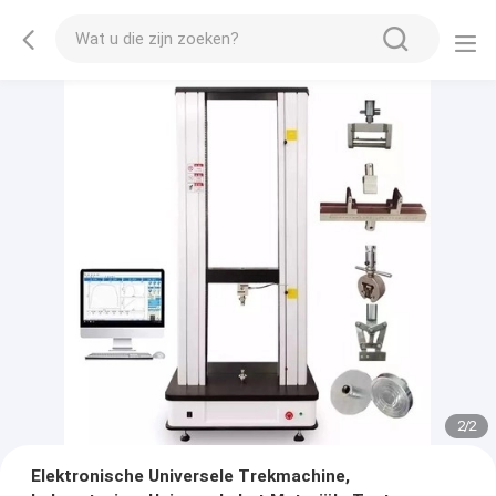
2
/
2
Elektronische Universele Trekmachine,