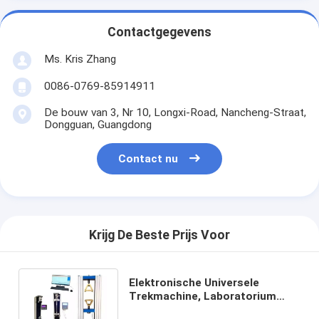
Contactgegevens
Ms. Kris Zhang
0086-0769-85914911
De bouw van 3, Nr 10, Longxi-Road, Nancheng-Straat,
Dongguan, Guangdong
Contact nu
Krijg De Beste Prijs Voor
Elektronische Universele
Trekmachine, Laboratorium
Universele het Materiële Testen