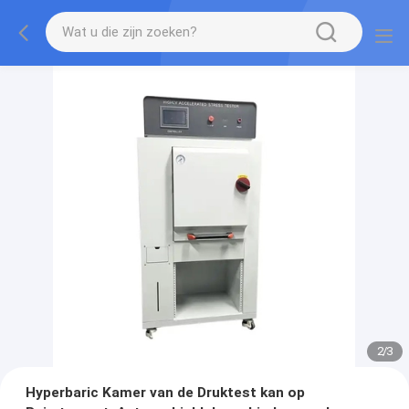
2
/
3
Hyperbaric Kamer van de Druktest kan op