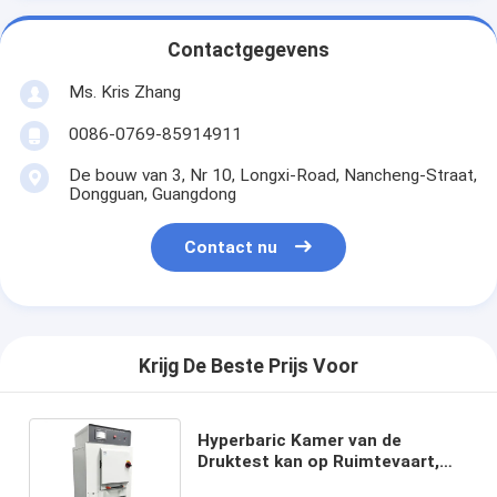
Contactgegevens
Ms. Kris Zhang
0086-0769-85914911
De bouw van 3, Nr 10, Longxi-Road, Nancheng-Straat,
Dongguan, Guangdong
Contact nu
Krijg De Beste Prijs Voor
Hyperbaric Kamer van de
Druktest kan op Ruimtevaart,
Automobieldelengebieden